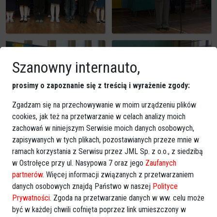
Szanowny internauto,
prosimy o zapoznanie się z treścią i wyrażenie zgody:
Zgadzam się na przechowywanie w moim urządzeniu plików
cookies, jak też na przetwarzanie w celach analizy moich
zachowań w niniejszym Serwisie moich danych osobowych,
zapisywanych w tych plikach, pozostawianych przeze mnie w
ramach korzystania z Serwisu przez JML Sp. z o.o., z siedzibą
w Ostrołęce przy ul. Nasypowa 7 oraz jego
Zaufanych
partnerów
. Więcej informacji związanych z przetwarzaniem
danych osobowych znajdą Państwo w naszej
Polityce
Prywatności
. Zgoda na przetwarzanie danych w ww. celu może
być w każdej chwili cofnięta poprzez link umieszczony w