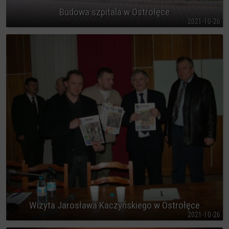
Budowa szpitala w Ostrołęce
2021-10-26
Wizyta Jarosława Kaczyńskiego w Ostrołęce
2021-10-26