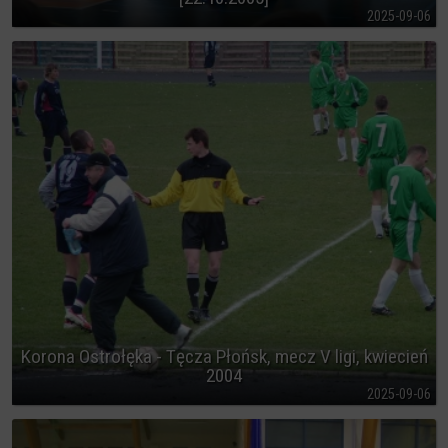
2025-09-06
Korona Ostrołęka - Tęcza Płońsk, mecz V ligi, kwiecień
2004
2025-09-06