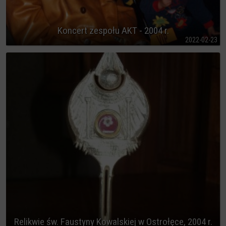
Koncert zespołu AKT - 2004 r.
2022-02-23
Relikwie św. Faustyny Kowalskiej w Ostrołęce, 2004 r.