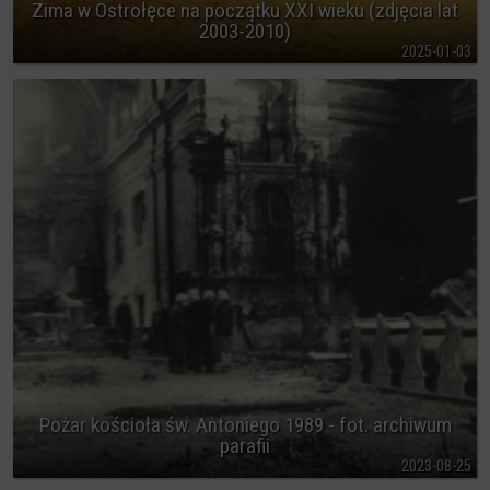
Zima w Ostrołęce na początku XXI wieku (zdjęcia lat
2003-2010)
2025-01-03
Pożar kościoła św. Antoniego 1989 - fot. archiwum
parafii
2023-08-25