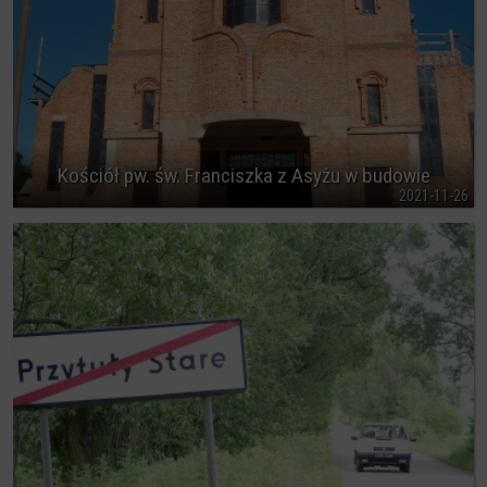
Kościół pw. św. Franciszka z Asyżu w budowie
2021-11-26