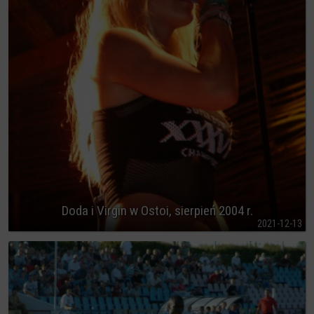
Doda i Virgin w Ostoi, sierpień 2004 r.
2021-12-13