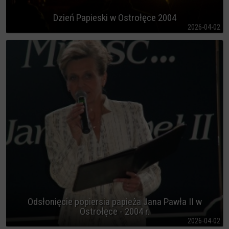
Dzień Papieski w Ostrołęce 2004
2026-04-02
Odsłonięcie popiersia papieża Jana Pawła II w
Ostrołęce - 2004 r.
2026-04-02