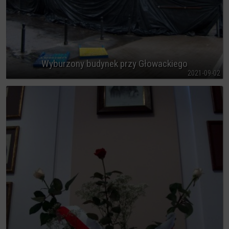
Wyburzony budynek przy Głowackiego
2021-09-02