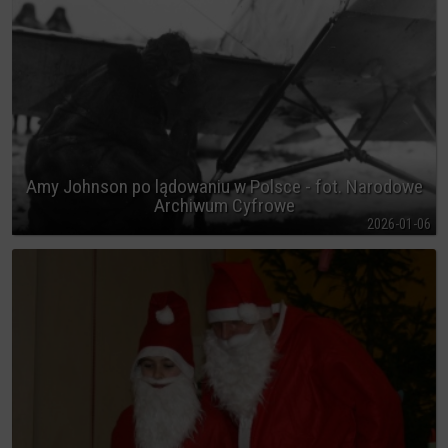
Amy Johnson po lądowaniu w Polsce - fot. Narodowe
Archiwum Cyfrowe
2026-01-06