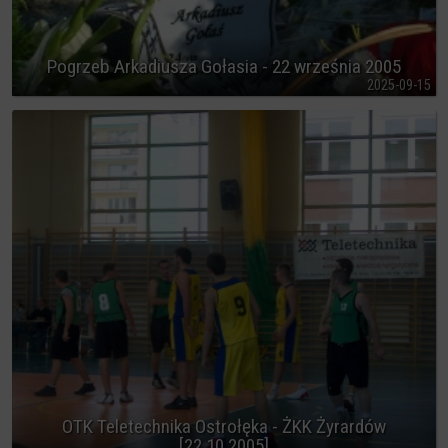
Pogrzeb Arkadiusza Gołasia - 22 września 2005
2025-09-15
OTK Teletechnika Ostrołęka - ŻKK Żyrardów
[22.10.2005]