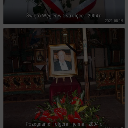
Święto Węgier w Ostrołęce - 2004 r.
2021-08-19
Pożegnanie Holgera Hjelma - 2004 r.