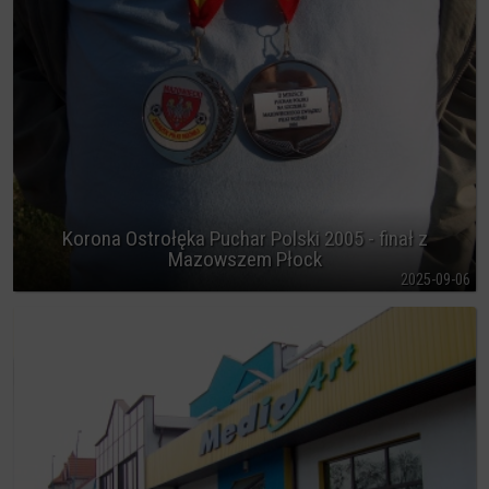
Korona Ostrołęka Puchar Polski 2005 - finał z
Mazowszem Płock
2025-09-06