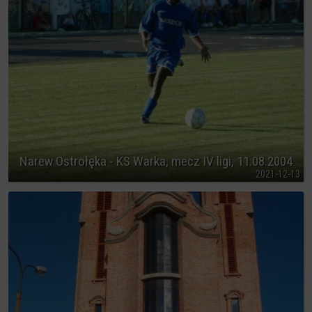
Narew Ostrołęka - KS Warka, mecz IV ligi, 11.08.2004
2021-12-13