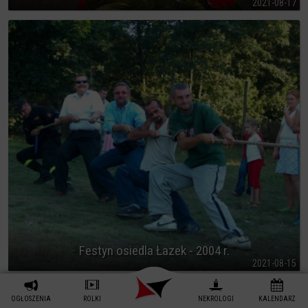
2021-08-17
Festyn osiedla Łazek - 2004 r.
2021-08-15
OGŁOSZENIA
ROLKI
NEKROLOGI
KALENDARZ