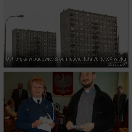
Ostrołęka w budowie. Śródmieście, lata 70-te XX wieku
2023-02-07